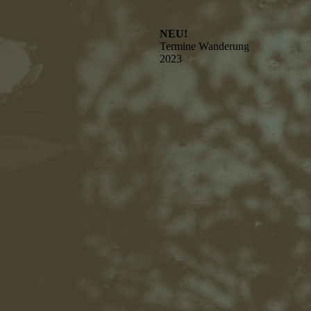
NEU!
Termine Wanderung
2023